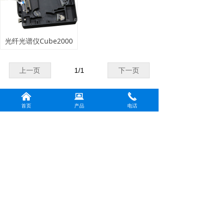
光纤光谱仪Cube2000
上一页
1
/
1
下一页
낀
뀵
끅
首页
产品
电话
版权所有：
上海书豪荣耀光电科技有限公司
沪ICP备2024044394号-1
本网站由阿里云提供云计算及安全服务